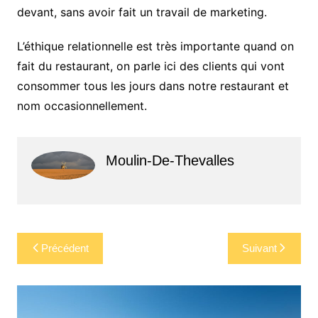
devant, sans avoir fait un travail de marketing.
L’éthique relationnelle est très importante quand on
fait du restaurant, on parle ici des clients qui vont
consommer tous les jours dans notre restaurant et
nom occasionnellement.
Moulin-De-Thevalles
Navigation
Précédent
Suivant
de
l’article