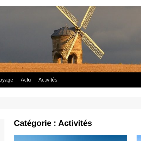
oyage
Actu
Activités
Catégorie :
Activités