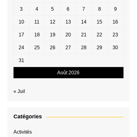
3
4
5
6
7
8
9
10
11
12
13
14
15
16
17
18
19
20
21
22
23
24
25
26
27
28
29
30
31
Août 2026
« Juil
Catégories
Activités