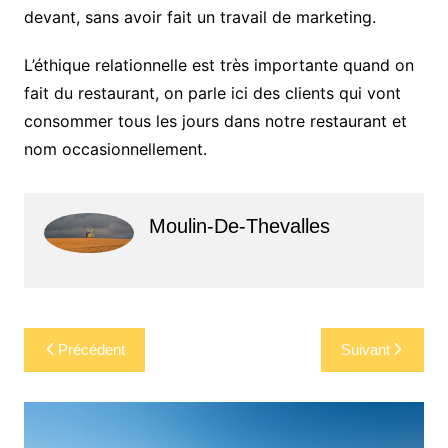
devant, sans avoir fait un travail de marketing.
L’éthique relationnelle est très importante quand on
fait du restaurant, on parle ici des clients qui vont
consommer tous les jours dans notre restaurant et
nom occasionnellement.
Moulin-De-Thevalles
Navigation
Précédent
Suivant
de
l’article