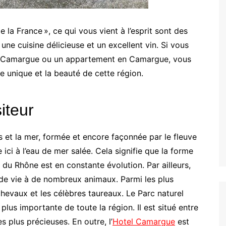
 la France », ce qui vous vient à l’esprit sont des
ne cuisine délicieuse et un excellent vin. Si vous
n Camargue ou un appartement en Camargue, vous
 unique et la beauté de cette région.
iteur
 et la mer, formée et encore façonnée par le fleuve
ci à l’eau de mer salée. Cela signifie que la forme
 du Rhône est en constante évolution. Par ailleurs,
 de vie à de nombreux animaux. Parmi les plus
chevaux et les célèbres taureaux. Le Parc naturel
plus importante de toute la région. Il est situé entre
 plus précieuses. En outre, l’
Hotel Camargue
est