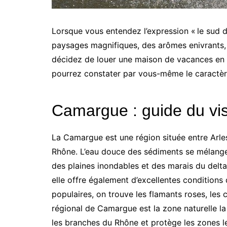
Lorsque vous entendez l’expression « le sud de
paysages magnifiques, des arômes enivrants, u
décidez de louer une maison de vacances e
pourrez constater par vous-même le caractère
Camargue : guide du vis
La Camargue est une région située entre Arles
Rhône. L’eau douce des sédiments se mélange i
des plaines inondables et des marais du delta
elle offre également d’excellentes conditions
populaires, on trouve les flamants roses, les 
régional de Camargue est la zone naturelle la 
les branches du Rhône et protège les zones les