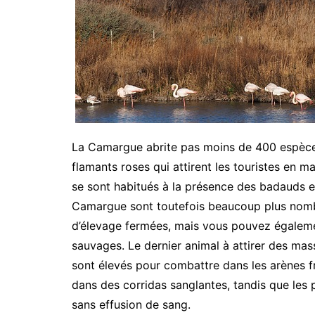
La Camargue abrite pas moins de 400 espèces
flamants roses qui attirent les touristes en mass
se sont habitués à la présence des badauds e
Camargue sont toutefois beaucoup plus nomb
d’élevage fermées, mais vous pouvez égaleme
sauvages. Le dernier animal à attirer des mass
sont élevés pour combattre dans les arènes fr
dans des corridas sanglantes, tandis que les
sans effusion de sang.