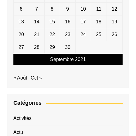
6
7
8
9
10
11
12
13
14
15
16
17
18
19
20
21
22
23
24
25
26
27
28
29
30
Septembre 2021
« Août
Oct »
Catégories
Activités
Actu