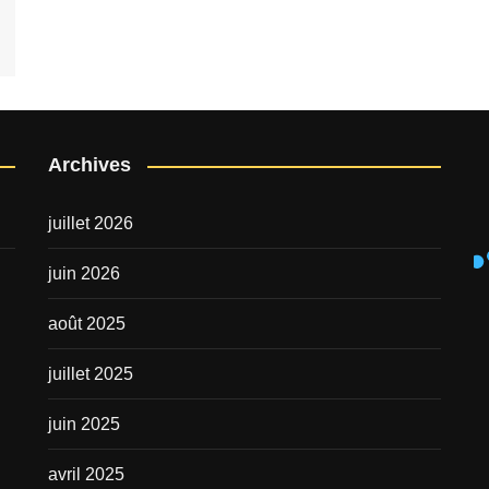
Archives
juillet 2026
juin 2026
août 2025
juillet 2025
juin 2025
avril 2025