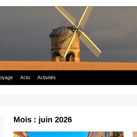
oyage
Actu
Activités
Mois :
juin 2026